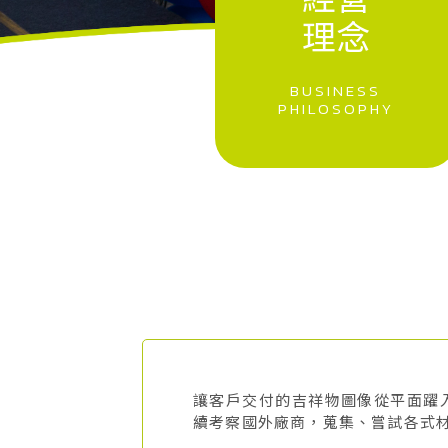
讓客戶交付的吉祥物圖像從平面躍
續考察國外廠商，蒐集、嘗試各式