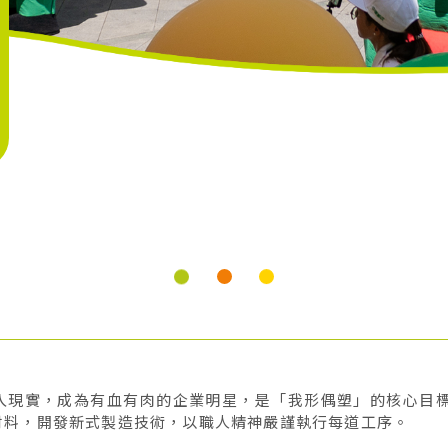
入現實，成為有血有肉的企業明星，是「我形偶塑」的核心目標
材料，開發新式製造技術，以職人精神嚴謹執行每道工序。