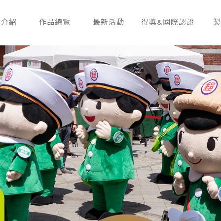
隊介紹
作品總覽
最新活動
得獎&國際認證
製
EAM
PRODUCTS
NEWS
AWARDS
P