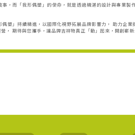
故事，而「我形偶塑」的使命，就是透過精湛的設計與專業製作
形偶塑」持續精進，以國際化視野拓展品牌影響力， 助力企業
經營， 期待與您攜手，讓品牌吉祥物真正「動」起來，開創嶄新