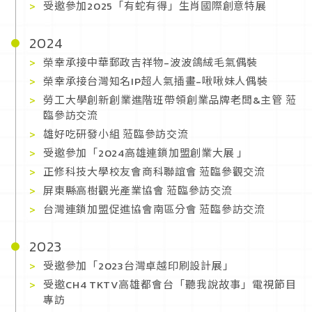
受邀參加2025「有蛇有得」生肖國際創意特展
2024
榮幸承接中華郵政吉祥物-波波鴿絨毛氣偶裝
榮幸承接台灣知名IP超人氣插畫-啾啾妹人偶裝
勞工大學創新創業進階班帶領創業品牌老闆&主管 蒞
臨參訪交流
雄好吃研發小組 蒞臨參訪交流
受邀參加「2024高雄連鎖加盟創業大展 」
正修科技大學校友會商科聯誼會 蒞臨參觀交流
屏東縣高樹觀光產業協會 蒞臨參訪交流
台灣連鎖加盟促進協會南區分會 蒞臨參訪交流
2023
受邀參加「2023台灣卓越印刷設計展」
受邀CH4 TKTV高雄都會台「聽我說故事」電視節目
專訪