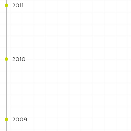
2011
2010
2009