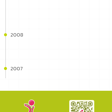
2008
2007