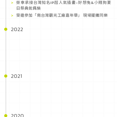
榮幸承接台灣知名IP超人氣插畫-好想兔&小賤狗夏
日祭典氣偶裝
受邀參加「南台灣觀光工廠嘉年華」 現場擺攤同樂
2022
2021
2020