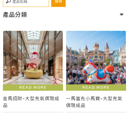
產品分類
金馬招財-大型充氣偶現成
一馬當先小馬寶-大型充氣
品
偶現成品