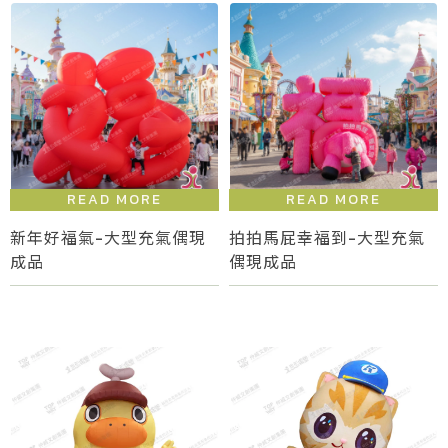
新年好福氣-大型充氣偶現
拍拍馬屁幸福到-大型充氣
成品
偶現成品