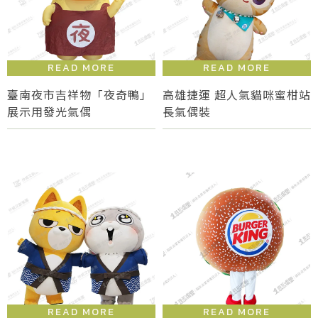
臺南夜市吉祥物「夜奇鴨」
高雄捷運 超人氣貓咪蜜柑站
展示用發光氣偶
長氣偶裝