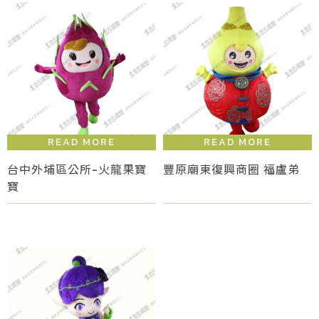
台中外埔區公所-火龍果寶
豐原廟東復興商圈 福盧弟
寶