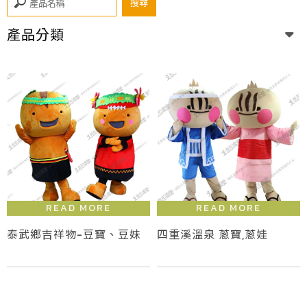
產品分類
泰武鄉吉祥物-豆寶、豆妹
四重溪溫泉 蔥寶,蔥娃