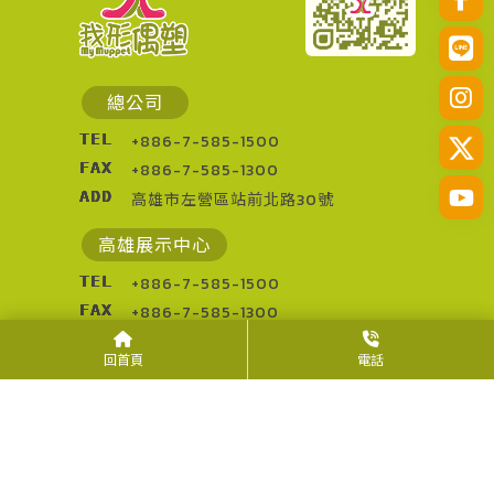
總公司
TEL
+886-7-585-1500
FAX
+886-7-585-1300
ADD
高雄市左營區站前北路30號
高雄展示中心
TEL
+886-7-585-1500
FAX
+886-7-585-1300
ADD
高雄市左營區站前北路32號
回首頁
電話
中部
TEL
+886-4-22025660
FAX
+886-4-22063527
ADD
台中市北區太原路二段66號3樓