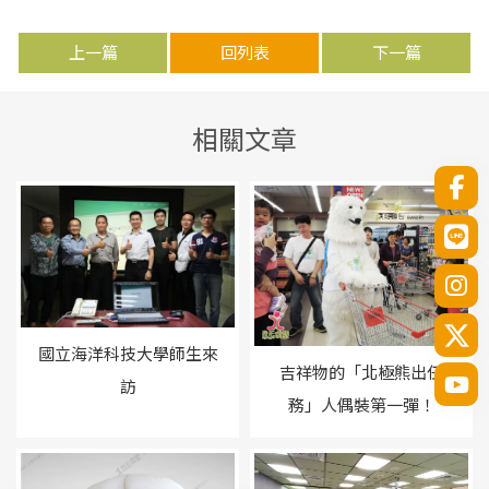
上一篇
回列表
下一篇
國立海洋科技大學師生來
吉祥物的「北極熊出任
訪
務」人偶裝第一彈！