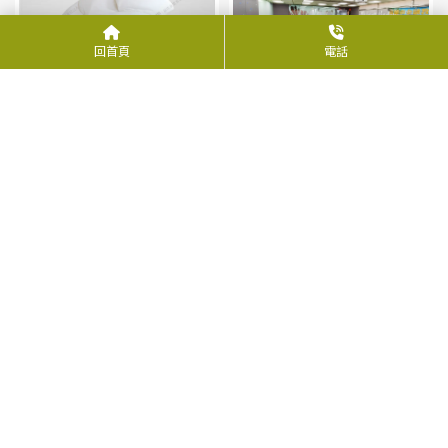
回首頁
電話
仲威文化創意有限公司創
辦人
五花馬吉祥物-水餃寶寶、
上海生煎包寶寶在世貿一
館
上一頁