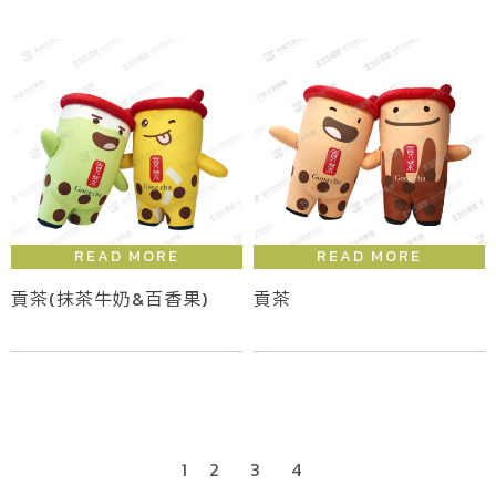
貢茶(抹茶牛奶&百香果)
貢茶
2
3
4
1