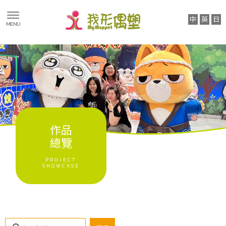
國際知名品
牌