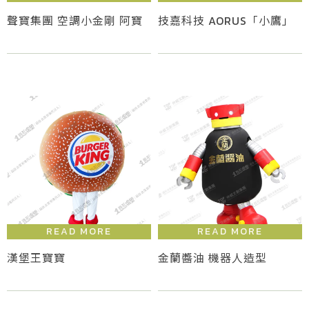
聲寶集團 空調小金剛 阿寶
技嘉科技 AORUS「小鷹」
漢堡王寶寶
金蘭醬油 機器人造型