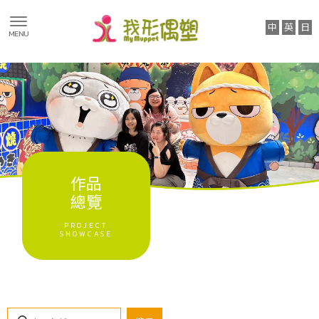
絨毛人偶裝