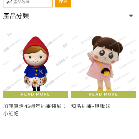
產品分類
加藤真治45週年插畫特展：
知名插畫-啾啾妹
小紅帽