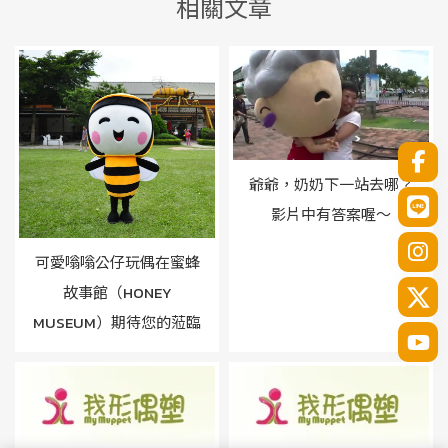
爺爺，奶奶下一站去哪？
影片中有答案喔～
可愛嗡嗡公仔玩偶在蜜蜂
故事館（HONEY
MUSEUM）期待您的蒞臨