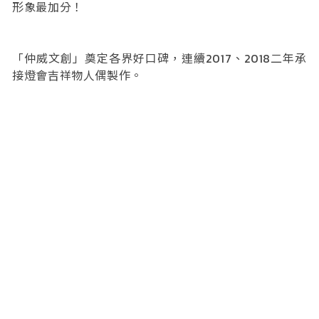
形象最加分！
「仲威文創」奠定各界好口碑，連續2017、2018二年承
接燈會吉祥物人偶製作。