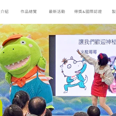
隊介紹
作品總覽
最新活動
得獎&國際認證
製
EAM
PRODUCTS
NEWS
AWARDS
P