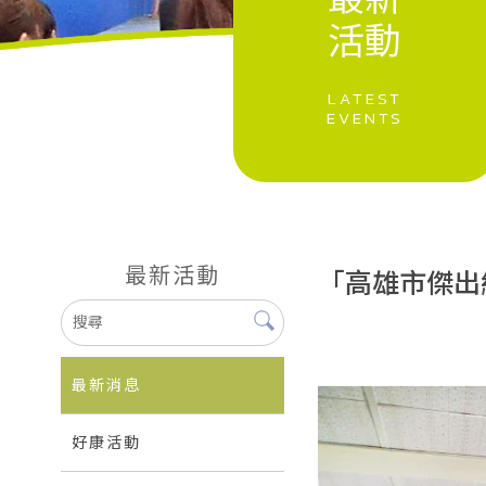
最新活動
「高雄市傑出
最新消息
好康活動