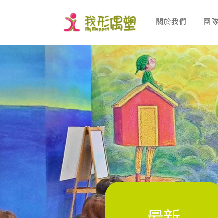
關於我們
團
ABOUT
T
最新消息