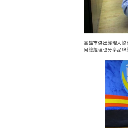
高雄市傑出經理人協
何總經理也分享品牌