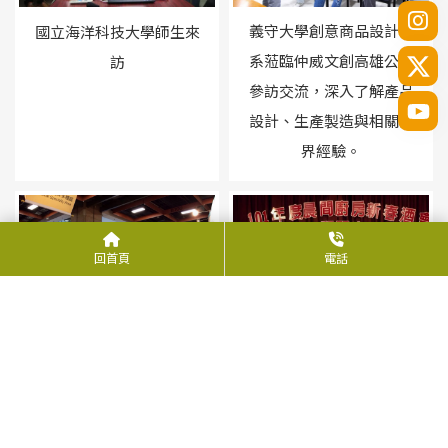
義守大學創意商品設計學
國立海洋科技大學師生來
系蒞臨仲威文創高雄公司
訪
參訪交流，深入了解產品
設計、生產製造與相關業
界經驗。
回首頁
電話
晨間廚房–消費者顧問表揚
典禮
2014台北國際禮品文具暨
伴手禮展