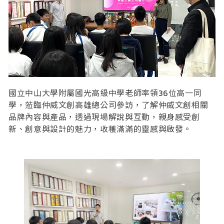
國立中山大學附屬國光高級中學老師率領36位高一同
學，蒞臨仲威文創高雄總公司參訪，了解仲威文創相關
品牌內容與產品，透過現場解說與互動，親身感受創
新、創意與設計的魅力，收穫滿滿的靈感與啟發。