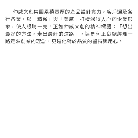
仲威文創集團累積豐厚的產品設計實力，客戶遍及各
行各業，以「精緻」與「美感」打造深得人心的企業形
象，使人眼睛一亮！正如仲威文創的精神標語：「想出
最好的方法，走出最好的道路」，這是何正良總經理一
路走來創業的理念，更是他對於品質的堅持與用心。